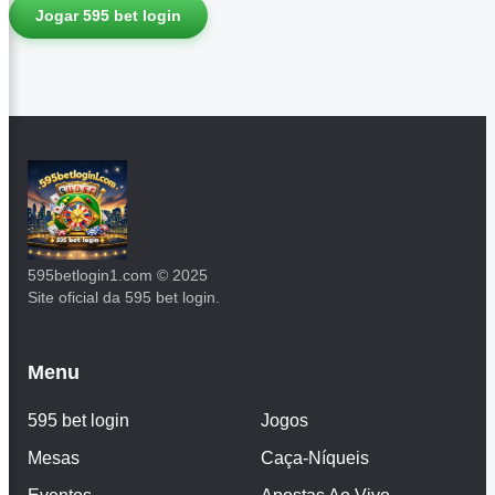
Jogar 595 bet login
595betlogin1.com © 2025
Site oficial da 595 bet login.
Menu
595 bet login
Jogos
Mesas
Caça-Níqueis