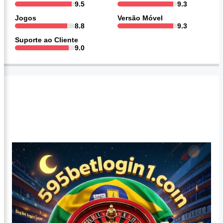
9.5
9.3
Jogos
Versão Móvel
8.8
9.3
Suporte ao Cliente
9.0
Informações básicas sobre Estrela Bet cassino