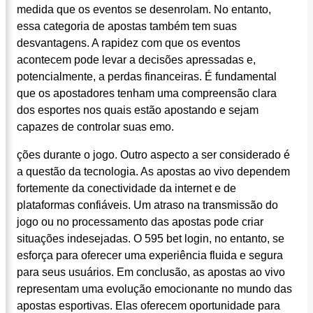
medida que os eventos se desenrolam. No entanto,
essa categoria de apostas também tem suas
desvantagens. A rapidez com que os eventos
acontecem pode levar a decisões apressadas e,
potencialmente, a perdas financeiras. É fundamental
que os apostadores tenham uma compreensão clara
dos esportes nos quais estão apostando e sejam
capazes de controlar suas emo.
ções durante o jogo. Outro aspecto a ser considerado é
a questão da tecnologia. As apostas ao vivo dependem
fortemente da conectividade da internet e de
plataformas confiáveis. Um atraso na transmissão do
jogo ou no processamento das apostas pode criar
situações indesejadas. O 595 bet login, no entanto, se
esforça para oferecer uma experiência fluida e segura
para seus usuários. Em conclusão, as apostas ao vivo
representam uma evolução emocionante no mundo das
apostas esportivas. Elas oferecem oportunidade para