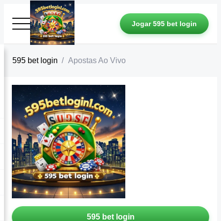
Jogar 595 bet login
595 bet login
Apostas Ao Vivo
595 bet login